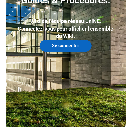
Guides & Procédures.
Wiki de l’équipe réseau UniNE.
Connectez-vous pour afficher l’ensemble
du Wiki.
Se connecter