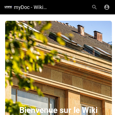
myDoc - Wiki de l'UniNE
Bienvenue sur le Wiki