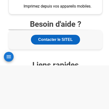
Imprimez depuis vos appareils mobiles.
Besoin d'aide ?
Contacter le SITEL
Liens rapides
Webmail
IS-Academia
MyIdentity
Moodle
VPN Clientless