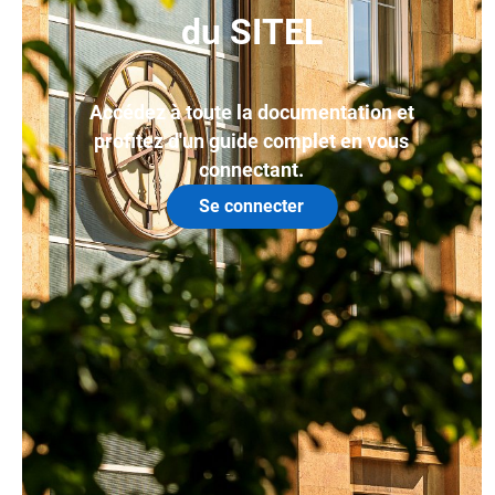
du SITEL
Accédez à toute la documentation et
profitez d'un guide complet en vous
connectant.
Se connecter